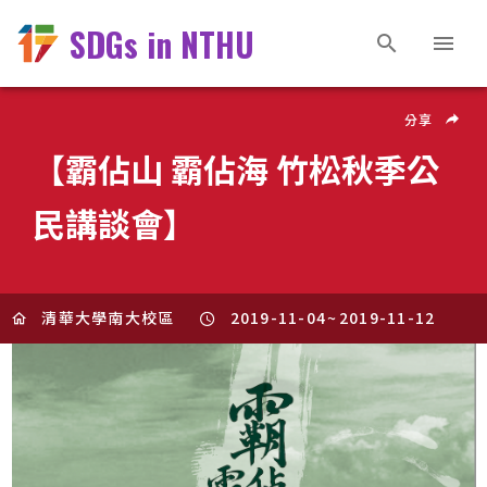
SDGs in NTHU
分享
【霸佔山 霸佔海 竹松秋季公
民講談會】
清華大學南大校區
2019-11-04
~
2019-11-12