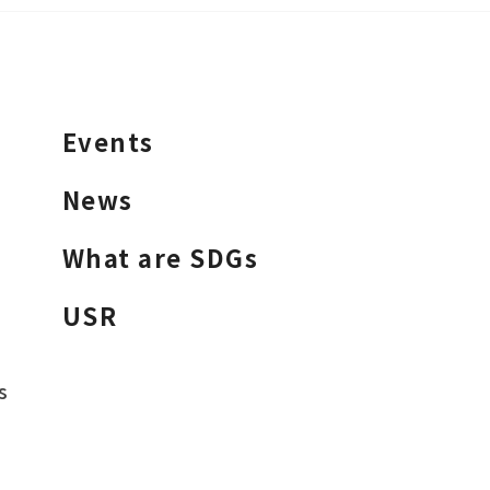
Events
News
What are SDGs
USR
s