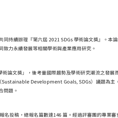
同持續辦理『第六屆 2021 SDGs 學術論文獎』。
同致力永續發展等相關學術與產業應用研究。
R 學術論文獎」，後考量國際趨勢及學術研究潮流之發展而
tainable Development Goals, SDG
合問題。
位報名投稿，總報名篇數達146 篇。經過評審團的專業審