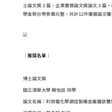
士論文獎 3 篇、企業實務論文獎論文 3
學金新台幣參萬元整，共計12件優選論文
｜獲獎名單｜
博士論文獎
國立清華大學 賴怡廷 同學
論文名稱：利用電化學調控製備金屬層狀雙