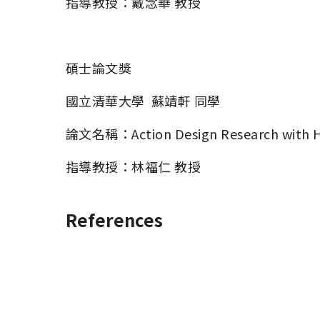
指導教授：戴念華 教授
碩士論文獎
國立清華大學  蘇靖軒 同學
論文名稱：Action Design Research with Hum
指導教授：林福仁 教授
References