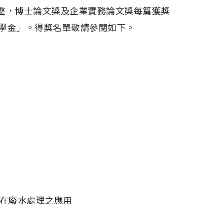
元整，博士論文獎及企業實務論文獎每篇獲獎
獎學金」。得獎名單敬請參閱如下。
法在廢水處理之應用