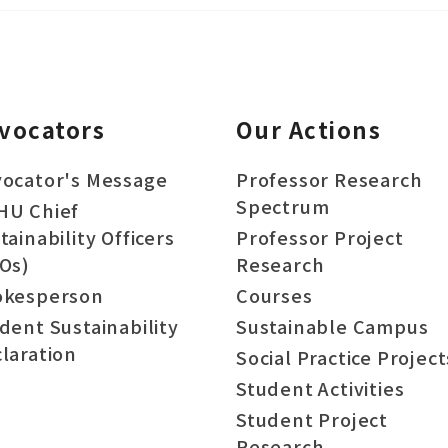
vocators
Our Actions
ocator's Message
Professor Research
Spectrum
HU Chief
tainability Officers
Professor Project
Os)
Research
okesperson
Courses
dent Sustainability
Sustainable Campus
laration
Social Practice Project
Student Activities
Student Project
Research