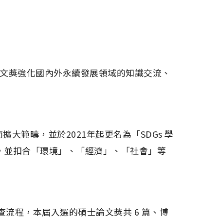
本論文獎強化國內外永續發展領域的知識交流、
擴大範疇，並於2021年起更名為「SDGs 學
s）議題為主，並扣合「環境」、「經濟」、「社會」等
查流程，本屆入選的碩士論文獎共 6 篇、博