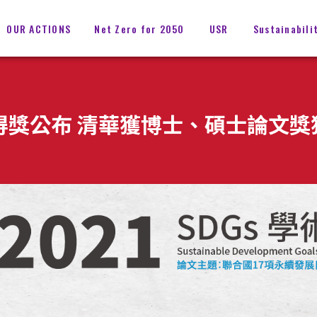
OUR ACTIONS
Net Zero for 2050
USR
Sustainabili
文獎得獎公布 清華獲博士、碩士論文