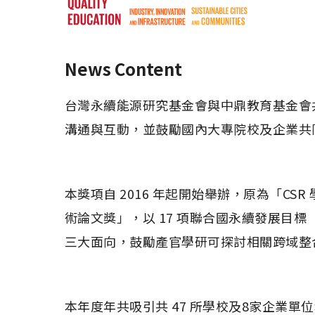
News Content
台灣永續能源研究基金會與中鼎教育基金會共
溝通與互動，並鼓勵國內大專院校及企業共
本獎項自 2016 年起開始舉辦，原為「CS
術論文獎」，以 17 項聯合國永續發展目標（Sus
三大面向，鼓勵產官學研可探討相關跨域整
本年度年共吸引共 47 所學校及8家企業單