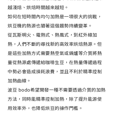
越淺焙、烘焙時間越來越短。

如何在短時間內均匀加熱是一項很大的挑戰，
烘豆機的熱源也隨著這個趨勢持續變革。

從瓦斯明火、電熱式、熱風式，到紅外線加
熱，人們不斷的尋找新的高效率烘焙熱源。但
是這些加熱方式需要熱空氣或鍋爐等介質將熱
量從熱源處傳遞給咖啡生豆，在熱量傳遞過程
中勢必會造成損耗浪費，並且不利於精準控制
加熱曲線。

波豆 bodo希望開發一種不需要透過介質的加熱
方法，同時能精準控制加熱，除了提升能源使
用效率外，也降低烘豆的操作門檻。