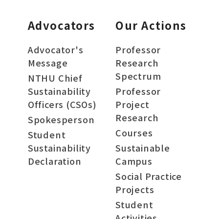
Advocators
Our Actions
Advocator's
Professor
Message
Research
Spectrum
NTHU Chief
Sustainability
Professor
Officers (CSOs)
Project
Research
Spokesperson
Courses
Student
Sustainability
Sustainable
Declaration
Campus
Social Practice
Projects
Student
Activities