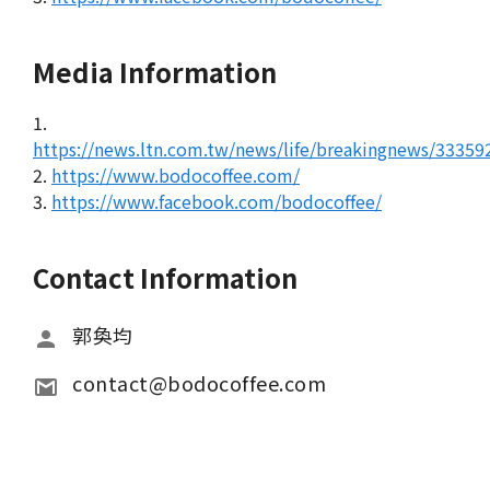
Media Information
1.
https://news.ltn.com.tw/news/life/breakingnews/33359
2.
https://www.bodocoffee.com/
3.
https://www.facebook.com/bodocoffee/
Contact Information
郭奐均
contact@bodocoffee.com