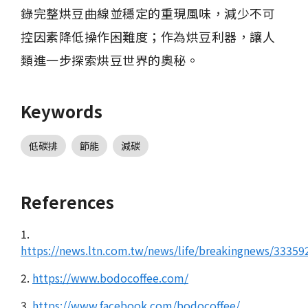
錄完整烘豆曲線並穩定的重現風味，減少不可
控因素降低操作困難度；作為烘豆利器，讓人
類進一步探索烘豆世界的奧秘。
Keywords
低碳排
節能
減碳
References
1.
https://news.ltn.com.tw/news/life/breakingnews/33359
2.
https://www.bodocoffee.com/
3.
https://www.facebook.com/bodocoffee/