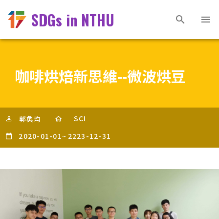
SDGs in NTHU
咖啡烘焙新思維--微波烘豆
SCI
郭奐均
2020-01-01
~
2223-12-31