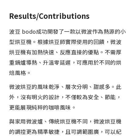
Results/Contributions
波豆 bodo成功開發了一款以微波作為熱源的小
型烘豆機。根據烘豆師實際使用的回饋，微波
烘豆機有加熱快速、反應直接的優點。不需厚
重鍋爐導熱、升溫零延遲，可應用於不同的烘
焙風格。
微波烘豆的風味乾淨、層次分明、甜感多。此
外，沒有明火的設計，不僅較為安全、節能，
更能展現純粹的咖啡風味。
與家用微波爐、傳統烘豆機不同，微波烘豆機
的調控更為精準敏捷，且可調範圍廣，可以紀