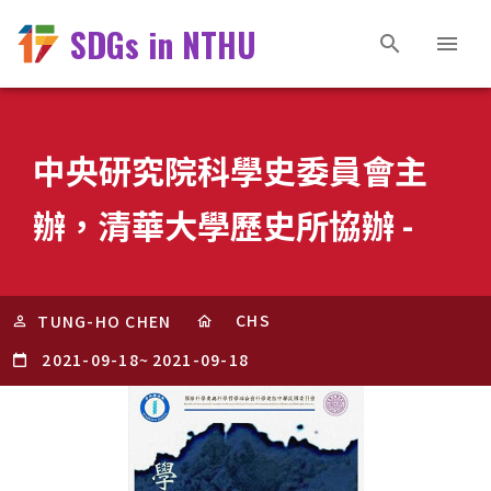
SDGs in NTHU
中央研究院科學史委員會主
辦，清華大學歷史所協辦 -
CHS
TUNG-HO CHEN
2021-09-18
~
2021-09-18