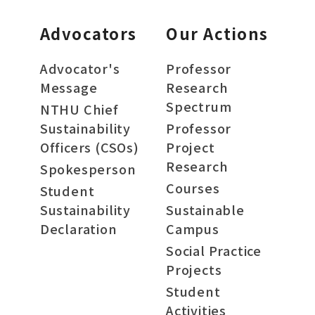
Advocators
Our Actions
Advocator's
Professor
Message
Research
Spectrum
NTHU Chief
Sustainability
Professor
Officers (CSOs)
Project
Research
Spokesperson
Courses
Student
Sustainability
Sustainable
Declaration
Campus
Social Practice
Projects
Student
Activities