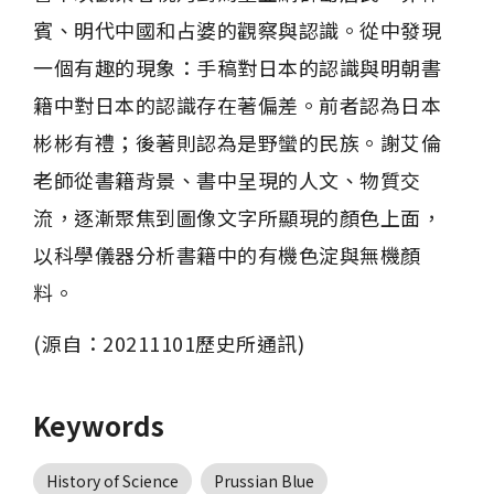
賓、明代中國和占婆的觀察與認識。從中發現
一個有趣的現象：手稿對日本的認識與明朝書
籍中對日本的認識存在著偏差。前者認為日本
彬彬有禮；後著則認為是野蠻的民族。謝艾倫
老師從書籍背景、書中呈現的人文、物質交
流，逐漸聚焦到圖像文字所顯現的顏色上面，
以科學儀器分析書籍中的有機色淀與無機顏
料。
(源自：20211101歷史所通訊)
Keywords
History of Science
Prussian Blue