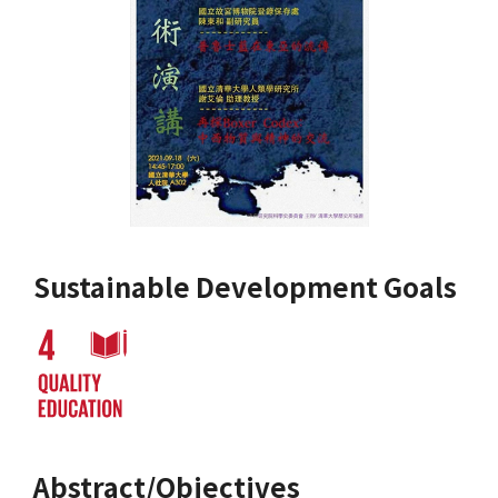
Sustainable Development Goals
Abstract/Objectives