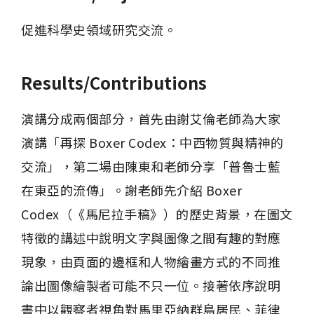
促進科學史領域研究交流。
Results/Contributions
演講分成兩個部分，首先由謝艾倫老師為大家
演講「再探 Boxer Codex：中西物質與精神的
交流」，第二場由陳東和老師分享「普魯士藍
在東亞的流傳」。謝老師先介紹 Boxer 
Codex（《馬尼拉手稿》）的歷史背景，在圖文
特徵的講述中說明文字與圖像之間有趣的對應
現象，由頁面的邊框和人物繪畫方式的不同推
論出圖像繪製者可能不只一位。接著依序說明
書中以觀察者視角對馬里亞納群島居民、菲律