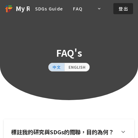
My Research＆SDGs
SDGs Guide
FAQ
登出
FAQ's
中文
ENGLISH
標註我的研究與SDGs的關聯，目的為何？